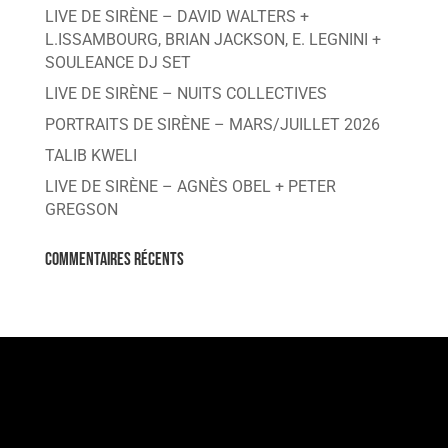
LIVE DE SIRÈNE – DAVID WALTERS +
L.ISSAMBOURG, BRIAN JACKSON, E. LEGNINI +
SOULEANCE DJ SET
LIVE DE SIRÈNE – NUITS COLLECTIVES
PORTRAITS DE SIRÈNE – MARS/JUILLET 2026
TALIB KWELI
LIVE DE SIRÈNE – AGNÈS OBEL + PETER
GREGSON
Commentaires récents