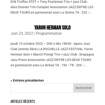
Erik Truffaz 4TET + Tony Paeleman Trio + jazz Club :
Alex Grenier Trio Complet Association JAZZ ENTRE LES
DEUX TOURS en partenariat avec La Sirène TA : 22€ •...
YARON HERMAN SOLO
Juin 23, 2022
|
Programmation
jeudi 13 octobre 2022 – 20H // dès 18h30 : Apero Jazz
Club (entrée libre) LA ROCHELLE JAZZ FESTIVAL Yaron
Herman Solo + MarcO Poingt Trio + jazz Club : Drapagoa
Jazz Piano Association JAZZ ENTRE LES DEUX TOURS
en partenariat avec La Sirène TA : 19€ • TR : 20€ •...
« Entrées précédentes
Articles récents