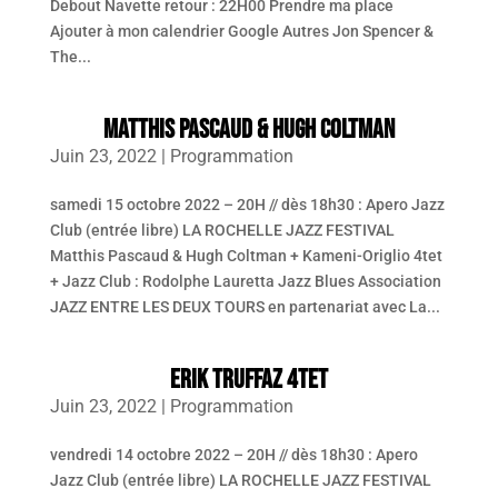
Debout Navette retour : 22H00 Prendre ma place
Ajouter à mon calendrier Google Autres Jon Spencer &
The...
MATTHIS PASCAUD & HUGH COLTMAN
Juin 23, 2022
|
Programmation
samedi 15 octobre 2022 – 20H // dès 18h30 : Apero Jazz
Club (entrée libre) LA ROCHELLE JAZZ FESTIVAL
Matthis Pascaud & Hugh Coltman + Kameni-Origlio 4tet
+ Jazz Club : Rodolphe Lauretta Jazz Blues Association
JAZZ ENTRE LES DEUX TOURS en partenariat avec La...
ERIK TRUFFAZ 4TET
Juin 23, 2022
|
Programmation
vendredi 14 octobre 2022 – 20H // dès 18h30 : Apero
Jazz Club (entrée libre) LA ROCHELLE JAZZ FESTIVAL