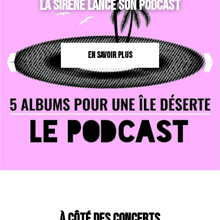
LA SIRÈNE LANCE SON PODCAST
EN SAVOIR PLUS
À CÔTÉ DES CONCERTS