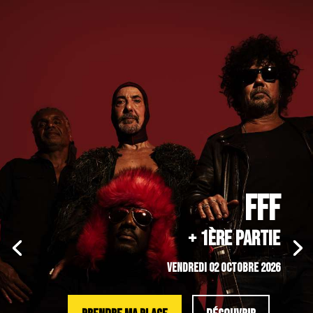
Panneau de gestion des cookies
FFF
+ 1ère PARTIE
VENDREDI 02 OCTOBRE 2026