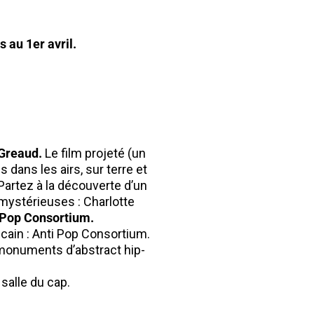
 au 1er avril.
 Greaud.
Le film projeté (un
dans les airs, sur terre et
Partez à la découverte d’un
 mystérieuses : Charlotte
i Pop Consortium.
ricain : Anti Pop Consortium.
 monuments d’abstract hip-
salle du cap.