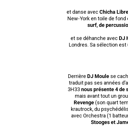
et danse avec
Chicha Libr
New-York en toile de fond 
surf, de percussi
et se déhanche avec
DJ 
Londres. Sa sélection est 
Derrière
DJ Moule
se cache
traduit pas ses années d’a
3H33
nous présente 4 de s
mais avant tout un grou
Revenge
(son quart tem
krautrock, du psychédéli
avec Orchestra (1 batteu
Stooges et Jame