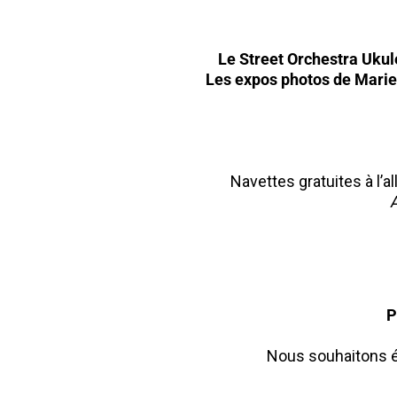
Le Street Orchestra Ukul
Les expos photos de Marie
Navettes gratuites à l’a
A
P
Nous souhaitons ég