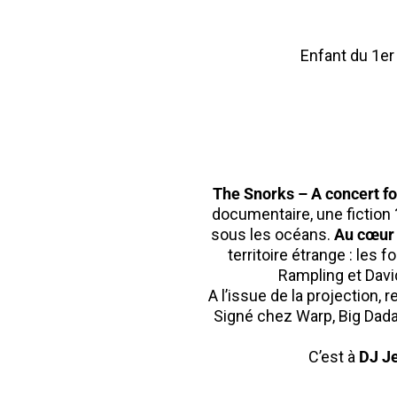
Enfant du 1er 
The Snorks – A concert fo
documentaire, une fiction 
sous les océans.
Au cœur d
territoire étrange : les
Rampling et Davi
A l’issue de la projection, 
Signé chez Warp, Big Dada
C’est à
DJ J