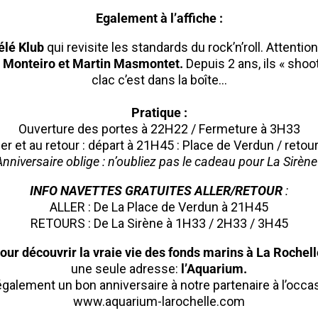
Egalement à l’affiche :
élé Klub
qui revisite les standards du rock’n’roll. Attenti
 Monteiro et Martin Masmontet.
Depuis 2 ans, ils « shoot
clac c’est dans la boîte…
Pratique :
Ouverture des portes à 22H22 / Fermeture à 3H33
ller et au retour : départ à 21H45 : Place de Verdun / ret
nniversaire oblige : n’oubliez pas le cadeau pour La Sirène
INFO NAVETTES GRATUITES ALLER/RETOUR
:
ALLER : De La Place de Verdun à 21H45
RETOURS : De La Sirène à 1H33 / 2H33 / 3H45
our découvrir la vraie vie des fonds marins à La Rochell
une seule adresse:
l’Aquarium.
alement un bon anniversaire à notre partenaire à l’occasi
www.aquarium-larochelle.com