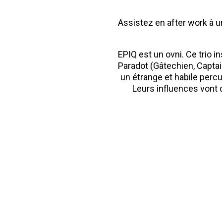
Assistez en after work à 
EPIQ est un ovni. Ce trio 
Paradot (Gâtechien, Capta
un étrange et habile perc
Leurs influences vont