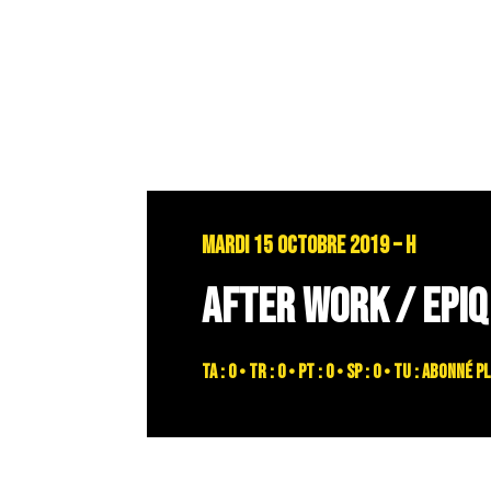
MARDI 15 OCTOBRE 2019 – H
AFTER WORK / EPIQ
TA : 0 • TR : 0 • PT : 0 • SP : 0 • TU : abonn