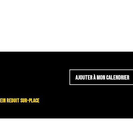
AJOUTER À MON CALENDRIER
é plein reduit sur-place