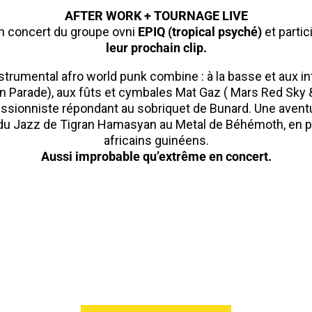
AFTER WORK + TOURNAGE LIVE
un concert du groupe ovni
EPIQ (tropical psyché)
et partic
leur prochain clip.
instrumental afro world punk combine : à la basse et aux i
in Parade), aux fûts et cymbales Mat Gaz ( Mars Red Sky 
ussionniste répondant au sobriquet de Bunard. Une aven
 du Jazz de Tigran Hamasyan au Metal de Béhémoth, en p
africains guinéens.
Aussi improbable qu’extrême en concert.