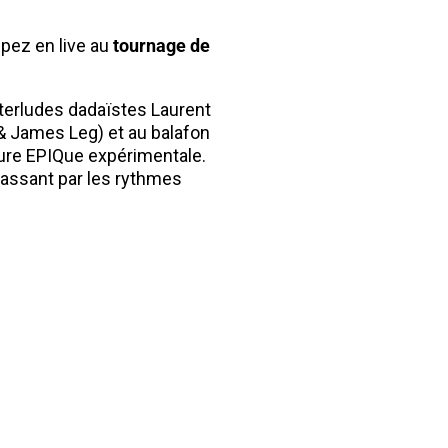
ipez en live au
tournage de
nterludes dadaïstes Laurent
& James Leg) et au balafon
ture EPIQue expérimentale.
assant par les rythmes