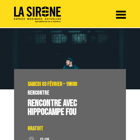
Panneau de gestion des cookies
SAMEDI 03 FÉVRIER – 19H00
RENCONTRE
RENCONTRE AVEC
HIPPOCAMPE FOU
Gratuit