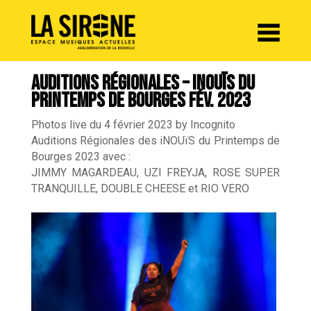
Panneau de gestion des cookies
AUDITIONS RÉGIONALES – INOUÏS DU
PRINTEMPS DE BOURGES FÉV. 2023
Photos live du 4 février 2023 by Incognito
Auditions Régionales des iNOUïS du Printemps de
Bourges 2023 avec :
JIMMY MAGARDEAU, UZI FREYJA, ROSE SUPER
TRANQUILLE, DOUBLE CHEESE et RIO VERO