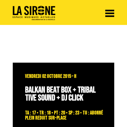
Panneau de gestion des cookies
VENDREDI 02 OCTOBRE 2015 – H
BALKAN BEAT BOX + TRIBAL
TIVE SOUND + DJ CLICK
TA : 17 • TR : 18 • PT : 20 • SP : 23 • TU : abonné
plein reduit sur-place