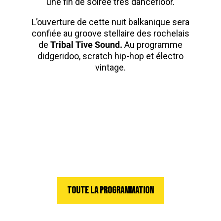
une fin de soirée très dancefloor.
L’ouverture de cette nuit balkanique sera
confiée au groove stellaire des rochelais
de
Tribal Tive Sound.
Au programme
didgeridoo, scratch hip-hop et électro
vintage.
TOUTE LA PROGRAMMATION