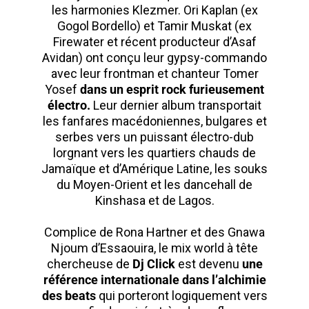
les harmonies Klezmer. Ori Kaplan (ex
Gogol Bordello) et Tamir Muskat (ex
Firewater et récent producteur d’Asaf
Avidan) ont conçu leur gypsy-commando
avec leur frontman et chanteur Tomer
Yosef
dans un esprit rock furieusement
électro.
Leur dernier album transportait
les fanfares macédoniennes, bulgares et
serbes vers un puissant électro-dub
lorgnant vers les quartiers chauds de
Jamaïque et d’Amérique Latine, les souks
du Moyen-Orient et les dancehall de
Kinshasa et de Lagos.
Complice de Rona Hartner et des Gnawa
Njoum d’Essaouira, le mix world à tête
chercheuse de
Dj Click
est devenu
une
référence internationale dans l’alchimie
des beats
qui porteront logiquement vers