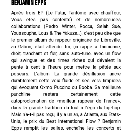
BENJAMIN EPPS
Après trois EP (Le Futur, Fantôme avec chauffeur,
Vous êtes pas contents) et de nombreuses
collaborations (Pedro Winter, Rocca, Selah Sue,
Youssoupha, Lous & The Yakuza…), c’est peu dire que
le premier album du rappeur originaire de Libreville,
au Gabon, était attendu. Ici, ça rappe à l’ancienne,
droit, tranchant et fier, sans auto-tune, avec un flow
qui swingue et des rimes riches qui dévalent la
pente à cent à l’heure pour mettre la pâtée aux
poseurs. L’album La grande désillusion ancre
durablement cette voix fluide et ses vers limpides
qui évoquent Oxmo Puccino ou Booba. Sa meilleure
punchline restera certainement cette
autoproclamation de «meilleur rappeur de France»,
dans la grande tradition du tout à l’égo du hip-hop.
Mais n’a-t-il pas reçu, il y a un an, à Atlanta, aux États-
Unis, le prix du Best International Flow ? Benjamin
Epps remplit les salles, enchaîne les concerts et