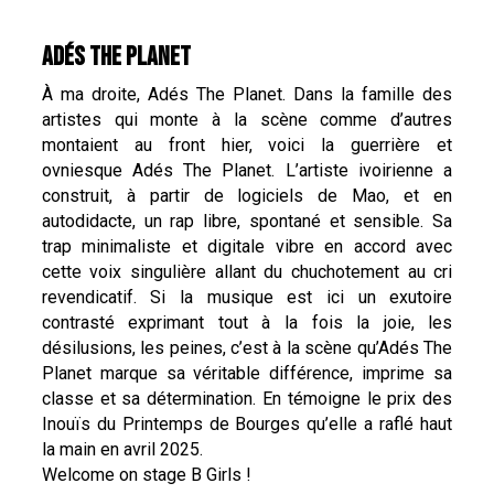
ADÉS THE PLANET
À ma droite, Adés The Planet. Dans la famille des
artistes qui monte à la scène comme d’autres
montaient au front hier, voici la guerrière et
ovniesque Adés The Planet. L’artiste ivoirienne a
construit, à partir de logiciels de Mao, et en
autodidacte, un rap libre, spontané et sensible. Sa
trap minimaliste et digitale vibre en accord avec
cette voix singulière allant du chuchotement au cri
revendicatif. Si la musique est ici un exutoire
contrasté exprimant tout à la fois la joie, les
désilusions, les peines, c’est à la scène qu’Adés The
Planet marque sa véritable différence, imprime sa
classe et sa détermination. En témoigne le prix des
Inouïs du Printemps de Bourges qu’elle a raflé haut
la main en avril 2025.
Welcome on stage B Girls !