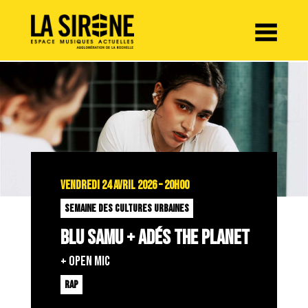
Panneau de gestion des cookies
VENDREDI 24 AVRIL 2026 – 20H00
SEMAINE DES CULTURES URBAINES
BLU SAMU + ADÉS THE PLANET
+ OPEN MIC
RAP