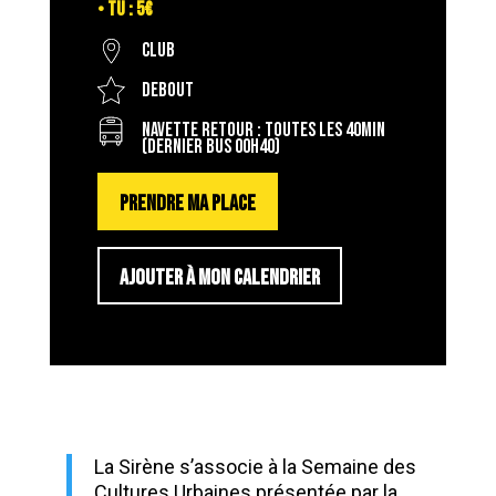
• TU : 5€
Club
Debout
Navette retour : toutes les 40min
(dernier bus 00h40)
PRENDRE MA PLACE
AJOUTER À MON CALENDRIER
La Sirène s’associe à la Semaine des
Cultures Urbaines présentée par la