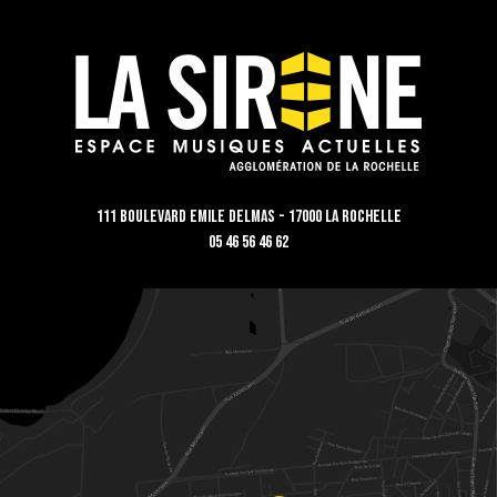
111 Boulevard Emile Delmas - 17000 La Rochelle
05 46 56 46 62