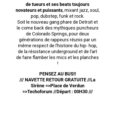
de tueurs et ses beats toujours
novateurs et puissants
, mixant jazz, soul,
pop, dubstep, funk et rock.
Soit le nouveau gang phare de Detroit et
le come back des mythiques puncheurs
de Colorado Springs, pour deux
générations de rappeurs réunis par un
même respect de l’histoire du hip- hop,
de la résistance underground et de l’art
de faire flamber les mics et les planches
!
PENSEZ AU BUS!!
/// NAVETTE RETOUR GRATUITE //La
Sirène =>Place de Verdun
=>Techoforum //Départ : 00H30 ///