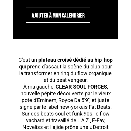
AJOUTER À MON CALENDRIER
C’est un
plateau croisé dédié au hip-hop
qui prend d’assaut la scène du club pour
la transformer en ring du flow organique
et du beat vengeur.
À ma gauche,
CLEAR SOUL FORCES
,
nouvelle pépite découverte par le vieux
pote d’Eminem, Royce Da 5’9’’, et juste
signé par le label new-yorkais Fat Beats.
Sur des beats soul et funk 90s, le flow
vachard et travaillé de L.A.Z., E-Fav,
Noveliss et Ilajide prône une « Detroit