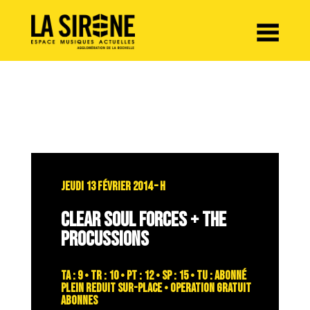
Panneau de gestion des cookies
JEUDI 13 FÉVRIER 2014 – H
CLEAR SOUL FORCES + THE
PROCUSSIONS
TA : 9 • TR : 10 • PT : 12 • SP : 15 • TU : abonné
plein reduit sur-place • OPERATION GRATUIT
ABONNES