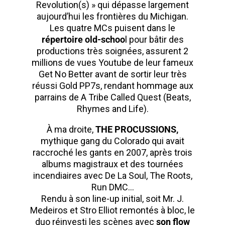
Revolution(s) » qui dépasse largement
aujourd’hui les frontières du Michigan.
Les quatre MCs puisent dans le
répertoire old-schoo
l pour bâtir des
productions très soignées, assurent 2
millions de vues Youtube de leur fameux
Get No Better avant de sortir leur très
réussi Gold PP7s, rendant hommage aux
parrains de A Tribe Called Quest (Beats,
Rhymes and Life).
À ma droite,
THE PROCUSSIONS,
mythique gang du Colorado qui avait
raccroché les gants en 2007, après trois
albums magistraux et des tournées
incendiaires avec De La Soul, The Roots,
Run DMC…
Rendu à son line-up initial, soit Mr. J.
Medeiros et Stro Elliot remontés à bloc, le
duo réinvesti les scènes avec
son flow