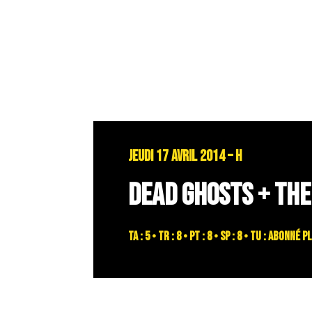
JEUDI 17 AVRIL 2014 – H
DEAD GHOSTS + THE
TA : 5 • TR : 8 • PT : 8 • SP : 8 • TU : abonn