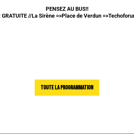
PENSEZ AU BUS!!
GRATUITE //La Sirène =>Place de Verdun =>Techoforum /
TOUTE LA PROGRAMMATION