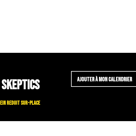
AJOUTER À MON CALENDRIER
 SKEPTICS
é plein reduit sur-place