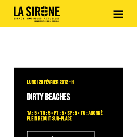
Panneau de gestion des cookies
LUNDI 20 FÉVRIER 2012 – H
DIRTY BEACHES
TA : 5 • TR : 5 • PT : 5 • SP : 5 • TU : abonné
plein reduit sur-place