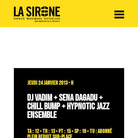
Panneau de gestion des cookies
JEUDI 24 JANVIER 2013 – H
DJ VADIM + SENA DAGADU +
CHILL BUMP + HYPNOTIC JAZZ
ENSEMBLE
TA : 12 • TR : 13 • PT : 15 • SP : 18 • TU : abonné
plein reduit sur-place