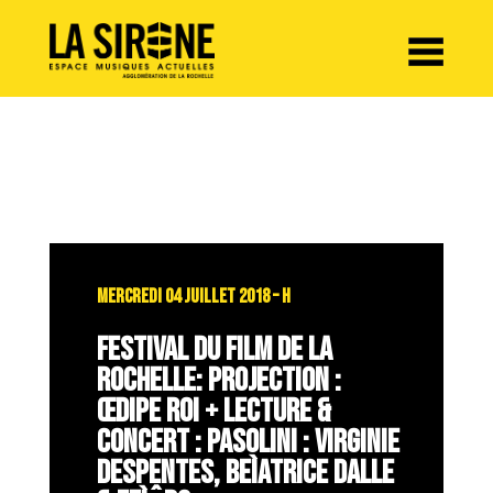
Panneau de gestion des cookies
MERCREDI 04 JUILLET 2018 – H
FESTIVAL DU FILM DE LA
ROCHELLE: PROJECTION :
ŒDIPE ROI + LECTURE &
CONCERT : PASOLINI : VIRGINIE
DESPENTES, BEÌATRICE DALLE