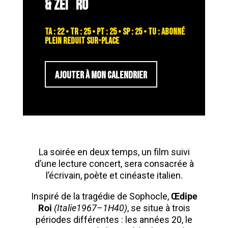
& ZEÌˆRO
TA : 22 • TR : 25 • PT : 25 • SP : 25 • TU : abonné
plein reduit sur-place
AJOUTER À MON CALENDRIER
La soirée en deux temps, un film suivi
d’une lecture concert, sera consacrée à
l’écrivain, poète et cinéaste italien.
Inspiré de la tragédie de Sophocle,
Œdipe
Roi
(Italie1967–1H40)
, se situe à trois
périodes différentes : les années 20, le