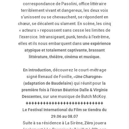
correspondance de Pasolini, office littéraire
terriblement vivant et dangereux, les deux voix
s’unissent ou se chevauchent, se répondent en
chœur, se décalent ou slament. En scène, les cinq
« acteurs » repoussent sans cesse les limites de
l’exercice. Intransigeant, punk, tendu à l’extrême,
elles et ils nous embarquent dans
une expérience
atypique et totalement captivante, brassant
littérature, théâtre, cinéma et musique.
En introduction,
découvrez le court-métrage
signé Renaud de Foville,
«Une Charogne»
(adaptation de Baudelaire)
qui réunit pour
la
première fois à l’écran Béatrice Dalle & Virginie
Descentes
, sur une musique de Butch McKoy.
+++++++++++++++++++++++++++
Le Festival International du Film se tiendra du
29.06 au 08.07
Suite à sa résidence à La Sirène,
Zëro
jouera