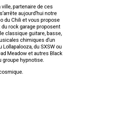
 ville, partenaire de ces
’arrête aujourd’hui notre
o du Chili et vous propose
t du rock garage proposent
le classique guitare, basse,
 musicales chimiques d’un
 du Lollapalooza, du SXSW ou
 Dead Meadow et autres Black
du groupe hypnotise.
 cosmique.