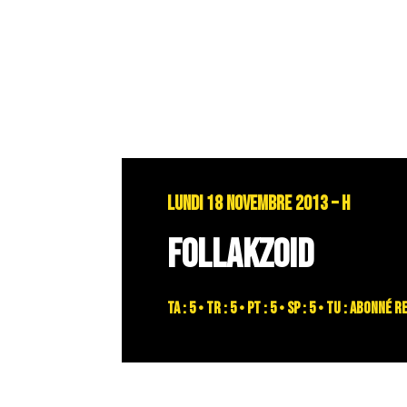
LUNDI 18 NOVEMBRE 2013 – H
FOLLAKZOID
TA : 5 • TR : 5 • PT : 5 • SP : 5 • TU : abonn