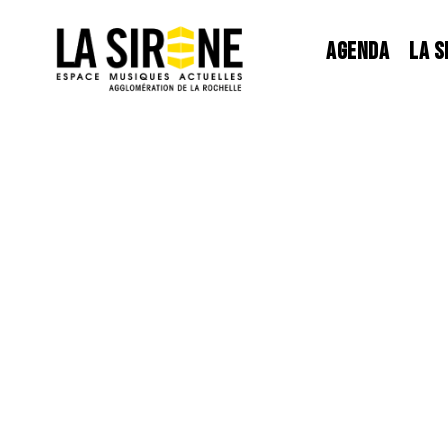
Panneau de gestion des cookies
AGENDA
LA S