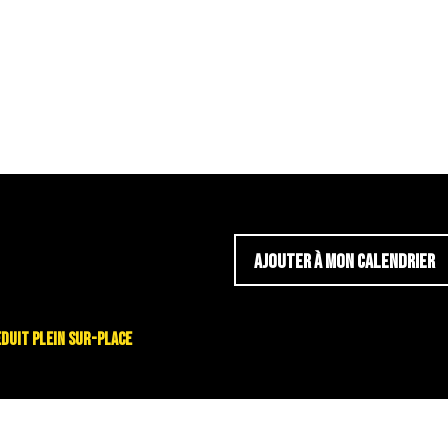
AJOUTER À MON CALENDRIER
é reduit plein sur-place