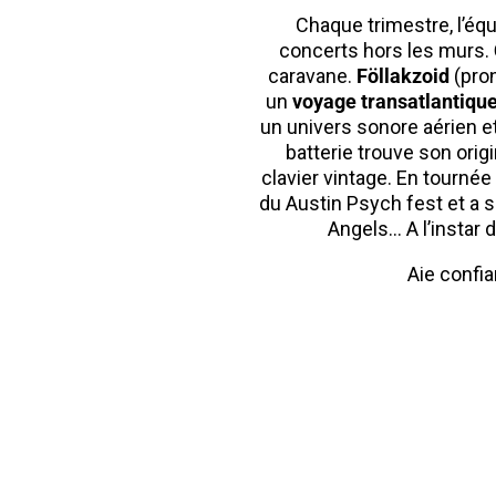
Chaque trimestre, l’équ
concerts hors les murs.
caravane.
Föllakzoid
(pron
un
voyage transatlantique
un univers sonore aérien e
batterie trouve son orig
clavier vintage. En tourné
du Austin Psych fest et a s
Angels… A l’instar 
Aie confi