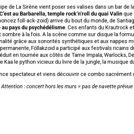
ipe de La Sirène vient poser ses valises dans un bar de la
C’est au Barbarella, temple rock’n’roll du quai Valin
que s
oncez foll-ack-zoid) arrive du bout du monde, de Santiag
 au pays du psychédélisme
. Ces enfants du Krautrock e
t sombre à la fois. A la scène comme sur disque la formu
inalité grâce aux sonorités synthétiques et aux nappes
e permanente, Föllakzoid a participé aux festivals ricains
éduit en tournée aux côtés de Tame Impala, Warlocks,
de Kaa le python vicieux du livre de la jungle, la musique 
ance spectateur et viens découvrir ce combo sacrément
Attention : concert hors les murs = pas de navette prévue