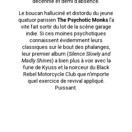
décennie et demi d’absence.
Le boucan halluciné et distordu du jeune
quatuor parisien
The Psychotic Monks
l’a
vite fait sortir du lot de la scène garage
indie. Si ces moines psychotiques
connaissent évidemment leurs
classiques sur le bout des phalanges,
leur premier album (
Silence Slowly and
Madly Shines
) a bien plus à voir avec la
furie de Kyuss et la noirceur du Black
Rebel Motorcycle Club que n’importe
quel exercice de revival appliqué.
Puissant.