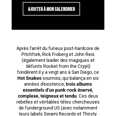
AJOUTER À MON CALENDRIER
Après l’arrêt du furieux post-hardcore de
Pitchfork, Rick Froberg et John Reis
(également leader des magiques et
défunts Rocket from the Crypt)
fondèrent il y a vingt ans à San Diego, ce
Hot Snakes
sournois, qui balança en six
années d’existence,
trois albums
essentiels d’un punk-rock énervé,
complexe, teigneux et tendu
. Ces deux
rebelles et véritables têtes chercheuses
de l’underground US (avec notamment
leurs labels Swami Records et Thirsty