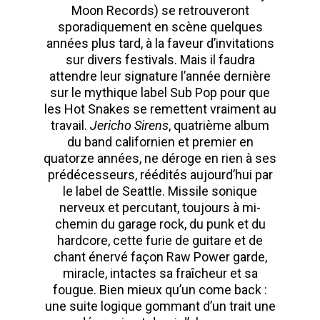
Moon Records) se retrouveront
sporadiquement en scène quelques
années plus tard, à la faveur d’invitations
sur divers festivals. Mais il faudra
attendre leur signature l’année dernière
sur le mythique label Sub Pop pour que
les Hot Snakes se remettent vraiment au
travail.
Jericho Sirens
, quatrième album
du band californien et premier en
quatorze années, ne déroge en rien à ses
prédécesseurs, réédités aujourd’hui par
le label de Seattle. Missile sonique
nerveux et percutant, toujours à mi-
chemin du garage rock, du punk et du
hardcore, cette furie de guitare et de
chant énervé façon Raw Power garde,
miracle, intactes sa fraîcheur et sa
fougue. Bien mieux qu’un come back :
une suite logique gommant d’un trait une