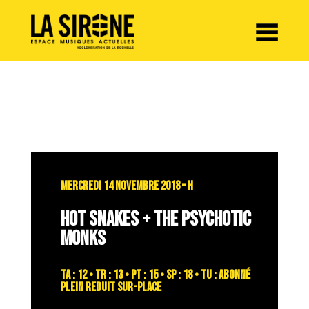
Panneau de gestion des cookies
MERCREDI 14 NOVEMBRE 2018 – H
HOT SNAKES + THE PSYCHOTIC
MONKS
TA : 12 • TR : 13 • PT : 15 • SP : 18 • TU : abonné
plein reduit sur-place