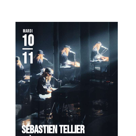
MARDI
10
11
SÉBASTIEN TELLIER