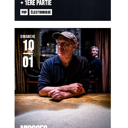
+ 1ÈRE PARTIE
POP
ÉLECTRONIQUE
DIMANCHE
10
01