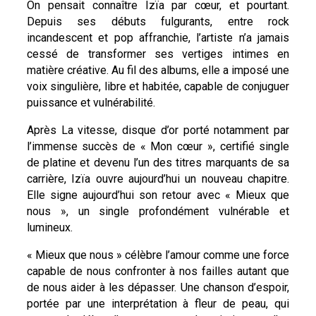
On pensait connaître Izïa par cœur, et pourtant.
Depuis ses débuts fulgurants, entre rock
incandescent et pop affranchie, l’artiste n’a jamais
cessé de transformer ses vertiges intimes en
matière créative. Au fil des albums, elle a imposé une
voix singulière, libre et habitée, capable de conjuguer
puissance et vulnérabilité.
Après La vitesse, disque d’or porté notamment par
l’immense succès de « Mon cœur », certifié single
de platine et devenu l’un des titres marquants de sa
carrière, Izïa ouvre aujourd’hui un nouveau chapitre.
Elle signe aujourd’hui son retour avec « Mieux que
nous », un single profondément vulnérable et
lumineux.
« Mieux que nous » célèbre l’amour comme une force
capable de nous confronter à nos failles autant que
de nous aider à les dépasser. Une chanson d’espoir,
portée par une interprétation à fleur de peau, qui