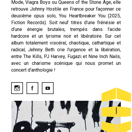
Mode, Viagra Boys ou Queens of the Stone Age, elle
retrouve Johnny Hostile en France pour façonner ce
deuxième opus solo, You Heartbreaker You (2025,
Fiction Records). Soit neuf titres d’une frénésie et
d’une énergie brutales, trempés dans l’acide
hardcore et un lyrisme noir et libératoire. Sur cet
album totalement viscéral, chaotique, cathartique et
radical, Jehnny Beth crie l’urgence et la libération,
entre The Kills, PJ Harvey, Fugazi et Nine Inch Nails,
avec un charisme scénique qui nous promet un
concert d’anthologie !