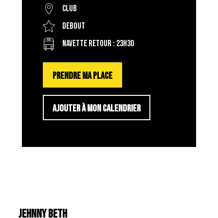
Club
Debout
Navette retour : 23h30
PRENDRE MA PLACE
AJOUTER À MON CALENDRIER
JEHNNY BETH