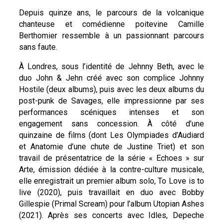
Depuis quinze ans, le parcours de la volcanique
chanteuse et comédienne poitevine Camille
Berthomier ressemble à un passionnant parcours
sans faute.
À Londres, sous l’identité de Jehnny Beth, avec le
duo John & Jehn créé avec son complice Johnny
Hostile (deux albums), puis avec les deux albums du
post-punk de Savages, elle impressionne par ses
performances scéniques intenses et son
engagement sans concession. À côté d’une
quinzaine de films (dont Les Olympiades d’Audiard
et Anatomie d’une chute de Justine Triet) et son
travail de présentatrice de la série « Echoes » sur
Arte, émission dédiée à la contre-culture musicale,
elle enregistrait un premier album solo, To Love is to
live (2020), puis travaillait en duo avec Bobby
Gillespie (Primal Scream) pour l’album Utopian Ashes
(2021). Après ses concerts avec Idles, Depeche