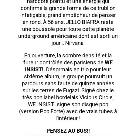
hardcore pointu et une énergie qui
confirme la grande forme de ce trublion
infatigable, grand empêcheur de penser
en rond. À 56 ans, JELLO BIAFRA reste
une boussole pour toute cette planète
underground américaine dont est sorti un
jour… Nirvana.
En ouverture, la sombre densité et la
fureur contrôlée des parisiens de
WE
INSIST!.
Désormais en trio pour leur
sixième album, le groupe poursuit un
parcours sans faute de quinze années
sur les terres de Fugazi. Signé chez le
très bon label bordelais Vicious Circle,
WE INSIST! signe son disque pop
(version Pop Forte) avec de vrais tubes à
l’intérieur !
PENSEZ AU BUS!!