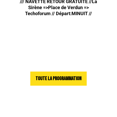
/// NAVETTE RETOUR GRATUITE //La
Sirène =>Place de Verdun =>
Techoforum // Départ:MINUIT //
TOUTE LA PROGRAMMATION