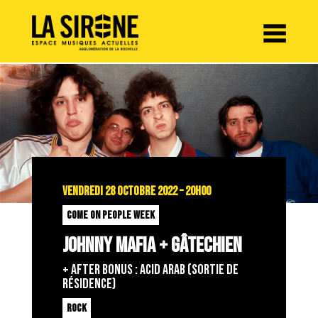
Panneau de gestion des cookies
VENDREDI 28 OCTOBRE 2022 – 20H00
COME ON PEOPLE WEEK
JOHNNY MAFIA + GÂTECHIEN
+ AFTER BONUS : ACID ARAB (sortie de
résidence)
ROCK