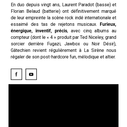
En duo depuis vingt ans, Laurent Paradot (basse) et
Florian Belaud (batterie) ont définitivement marqué
de leur empreinte la scène rock indé internationale et
essaimé des tas de rejetons musicaux.
Furieux,
énergique, inventif, précis
, avec cinq albums au
compteur (dont le « 4 » produit par Ted Niceley, grand
sorcier derrière Fugazi, Jawbox ou Noir Désir),
Gâtechien revient régulièrement à La Sirène nous
régaler de son post-hardcore fun, mélodique et altier.