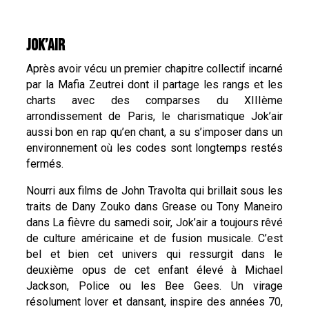
JOK’AIR
Après avoir vécu un premier chapitre collectif incarné
par la Mafia Zeutrei dont il partage les rangs et les
charts avec des comparses du XIIIème
arrondissement de Paris, le charismatique Jok’air
aussi bon en rap qu’en chant, a su s’imposer dans un
environnement où les codes sont longtemps restés
fermés.
Nourri aux films de John Travolta qui brillait sous les
traits de Dany Zouko dans Grease ou Tony Maneiro
dans La fièvre du samedi soir, Jok’air a toujours rêvé
de culture américaine et de fusion musicale. C’est
bel et bien cet univers qui ressurgit dans le
deuxième opus de cet enfant élevé à Michael
Jackson, Police ou les Bee Gees. Un virage
résolument lover et dansant, inspire des années 70,