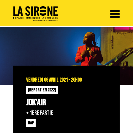
Panneau de gestion des cookies
VENDREDI 09 AVRIL 2021 – 20H00
[REPORT EN 2022]
JOK’AIR
+ 1ère partie
RAP