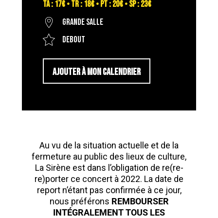
TA : 17€ • TR : 18€ • PT : 20€ • SP : 23€
Grande salle
Debout
AJOUTER À MON CALENDRIER
Au vu de la situation actuelle et de la
fermeture au public des lieux de culture,
La Sirène est dans l’obligation de re(re-
re)porter ce concert à 2022. La date de
report n’étant pas confirmée à ce jour,
nous préférons
REMBOURSER
INTÉGRALEMENT TOUS LES