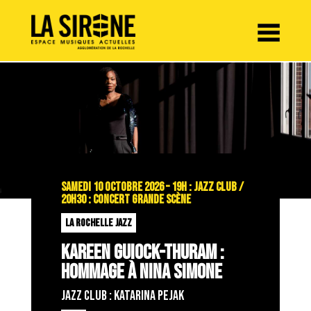
Panneau de gestion des cookies
SAMEDI 10 OCTOBRE 2026 – 19H : JAZZ CLUB /
20H30 : CONCERT GRANDE SCÈNE
LA ROCHELLE JAZZ
KAREEN GUIOCK-THURAM :
HOMMAGE À NINA SIMONE
Jazz Club : KATARINA PEJAK