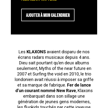
AJOUTER À MON CALENDRIER
Les
KLAXONS
avaient disparu de nos
écrans radars musicaux depuis 4 ans.
Dieu sait pourtant qu’en deux albums
seulement, Myths of the near future en
2007 et Surfing the void en 2010, le trio
londonien avait réussi à imposer sa griffe
et sa marque de fabrique.
Fer de lance
d’un courant nommé New Rave
, Klaxons
embarquait dans son sillage une
génération de jeunes gens modernes,
les fluokids touchés par cette joyeuse