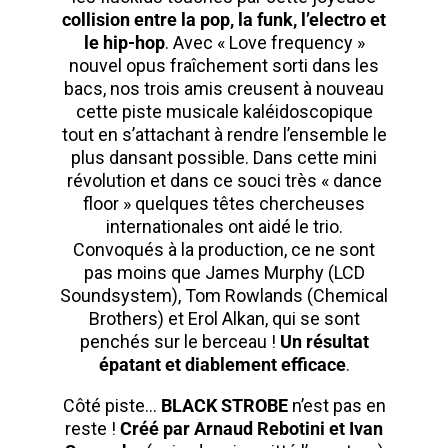
collision entre la pop, la funk, l’electro et
le hip-hop
. Avec « Love frequency »
nouvel opus fraîchement sorti dans les
bacs, nos trois amis creusent à nouveau
cette piste musicale kaléidoscopique
tout en s’attachant à rendre l’ensemble le
plus dansant possible. Dans cette mini
révolution et dans ce souci très « dance
floor » quelques têtes chercheuses
internationales ont aidé le trio.
Convoqués à la production, ce ne sont
pas moins que James Murphy (LCD
Soundsystem), Tom Rowlands (Chemical
Brothers) et Erol Alkan, qui se sont
penchés sur le berceau !
Un résultat
épatant et diablement efficace
.
Côté piste…
BLACK STROBE
n’est pas en
reste !
Créé par Arnaud Rebotini et Ivan