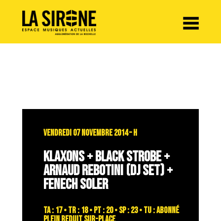
Panneau de gestion des cookies
VENDREDI 07 NOVEMBRE 2014 – H
KLAXONS + BLACK STROBE +
ARNAUD REBOTINI (DJ SET) +
FENECH SOLER
TA : 17 • TR : 18 • PT : 20 • SP : 23 • TU : abonné
plein reduit sur-place