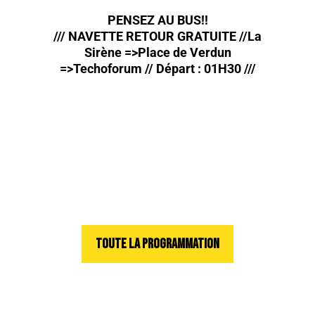
PENSEZ AU BUS!!
/// NAVETTE RETOUR GRATUITE //La
Sirène =>Place de Verdun
=>Techoforum // Départ : 01H30 ///
TOUTE LA PROGRAMMATION