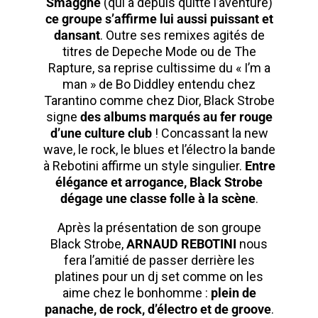
Smagghe
(qui a depuis quitté l’aventure)
ce groupe s’affirme lui aussi puissant et
dansant
. Outre ses remixes agités de
titres de Depeche Mode ou de The
Rapture, sa reprise cultissime du « I’m a
man » de Bo Diddley entendu chez
Tarantino comme chez Dior, Black Strobe
signe
des albums marqués au fer rouge
d’une culture club
! Concassant la new
wave, le rock, le blues et l’électro la bande
à Rebotini affirme un style singulier.
Entre
élégance et arrogance, Black Strobe
dégage une classe folle à la scène
.
Après la présentation de son groupe
Black Strobe,
ARNAUD REBOTINI
nous
fera l’amitié de passer derrière les
platines pour un dj set comme on les
aime chez le bonhomme :
plein de
panache, de rock, d’électro et de groove
.