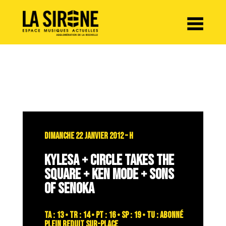
Panneau de gestion des cookies
DIMANCHE 22 JANVIER 2012 – H
KYLESA + CIRCLE TAKES THE
SQUARE + KEN MODE + SONS
OF SENOKA
TA : 13 • TR : 14 • PT : 16 • SP : 19 • TU : abonné
plein reduit sur-place