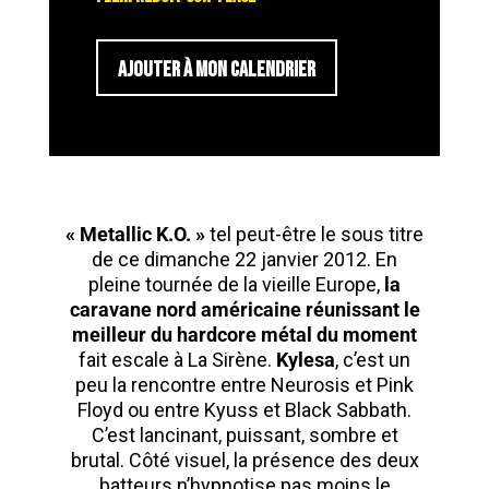
AJOUTER À MON CALENDRIER
« Metallic K.O. »
tel peut-être le sous titre
de ce dimanche 22 janvier 2012. En
pleine tournée de la vieille Europe,
la
caravane nord américaine réunissant le
meilleur du hardcore métal du moment
fait escale à La Sirène.
Kylesa
, c’est un
peu la rencontre entre Neurosis et Pink
Floyd ou entre Kyuss et Black Sabbath.
C’est lancinant, puissant, sombre et
brutal. Côté visuel, la présence des deux
batteurs n’hypnotise pas moins le