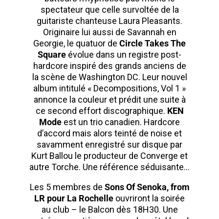
spectateur que celle survoltée de la
guitariste chanteuse Laura Pleasants.
Originaire lui aussi de Savannah en
Georgie, le quatuor de
Circle Takes The
Square
évolue dans un registre post-
hardcore inspiré des grands anciens de
la scène de Washington DC. Leur nouvel
album intitulé « Decompositions, Vol 1 »
annonce la couleur et prédit une suite à
ce second effort discographique.
KEN
Mode
est un trio canadien. Hardcore
d’accord mais alors teinté de noise et
savamment enregistré sur disque par
Kurt Ballou le producteur de Converge et
autre Torche. Une référence séduisante…
Les 5 membres de
Sons Of Senoka, from
LR pour La Rochelle
ouvriront la soirée
au club – le Balcon dès 18H30. Une