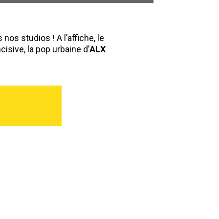
s nos studios !
A l’affiche, le
cisive, la pop urbaine d’
ALX