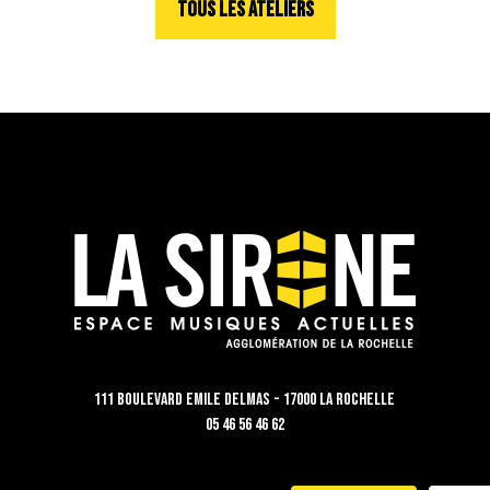
TOUS LES ATELIERS
111 Boulevard Emile Delmas - 17000 La Rochelle
05 46 56 46 62