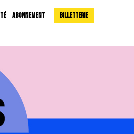
ITÉ
ABONNEMENT
Billetterie