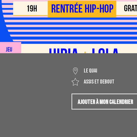
LE QUAI
Assis et debout
AJOUTER À MON CALENDRIER