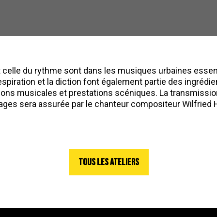
et celle du rythme sont dans les musiques urbaines essen
espiration et la diction font également partie des ingrédi
ions musicales et prestations scéniques. La transmissi
ages sera assurée par le chanteur compositeur Wilfried H
TOUS LES ATELIERS