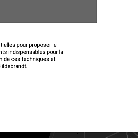
tielles pour proposer le
ents indispensables pour la
on de ces techniques et
ildebrandt.