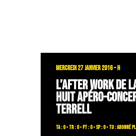
MERCREDI 27 JANVIER 2016 – H
L’AFTER WORK DE L
HUIT APÉRO-CONCER
TERRELL
TA : 0 • TR : 0 • PT : 0 • SP : 0 • TU : abonn