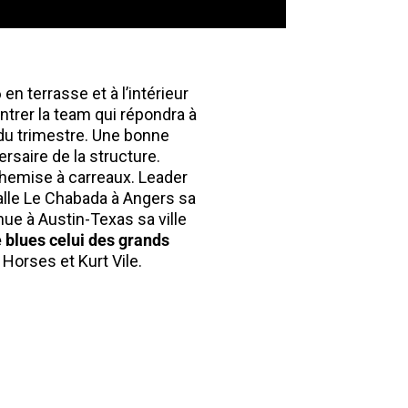
n terrasse et à l’intérieur
ontrer la team qui répondra à
du trimestre. Une bonne
rsaire de la structure.
 chemise à carreaux. Leader
 salle Le Chabada à Angers sa
nue à Austin-Texas sa ville
e blues celui des grands
Horses et Kurt Vile.