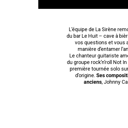
L’équipe de La Sirène remo
du bar Le Huit – cave à bièr
vos questions et vous 
manière d’entamer l’an
Le chanteur guitariste amé
du groupe rock’n’roll Not In
première tournée solo sur 
d’origine.
Ses compositio
anciens
, Johnny Ca