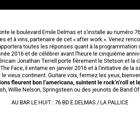
nte le boulevard Emile Delmas et s’installe au numéro 76 e
es et à vins, partenaire de cet « after work ». Venez renc
apportera toutes les réponses quant à la programmation 
née 2016 et de célébrer avant l’heure le cinquième annive
ricain Jonathan Terrell porte fièrement le Stetson et la
 The Face, il entame en janvier 2016 et à l’initiative de la
le vieux continent. Guitare voix, fermez les yeux, bienve
ns fleurent bon l’americana, suintent le rock’n’roll et l
sh, Willie Nelson, Springsteen ou des jeunots de Band Of 
AU BAR LE HUIT : 76 BD E.DELMAS / LA PALLICE