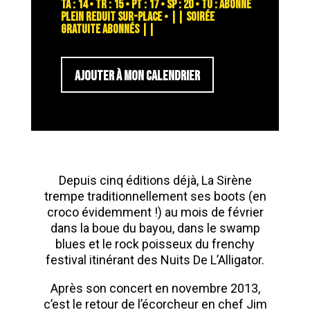
TA : 14 • TR : 15 • PT : 17 • SP : 20 • TU : abonné
plein reduit sur-place • || SOIRÉE
GRATUITE ABONNÉS ||
AJOUTER À MON CALENDRIER
Depuis cinq éditions déjà, La Sirène
trempe traditionnellement ses boots (en
croco évidemment !) au mois de février
dans la boue du bayou, dans le swamp
blues et le rock poisseux du frenchy
festival itinérant des Nuits De L’Alligator.
Après son concert en novembre 2013,
c’est le retour de l’écorcheur en chef Jim