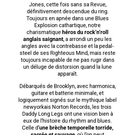
Jones, cette fois sans sa Revue,
définitivement descendue du ring.
Toujours en apnée dans une Blues
Explosion cathartique, notre
charismatique
héros du rock’n’roll
anglais saignant
, a arrondi un peu les
angles avec la contrebasse et la pedal-
steel de ses Righteous Mind, mais reste
toujours incapable de ne pas rugir dans
un déluge de distorsion quand la lune
apparaît.
Débarqués de Brooklyn, avec harmonica,
guitare et batterie minimale, et
logiquement signés sur le mythique label
newyorkais Norton Records, les trois
Daddy Long Legs ont une vision bien à
eux de l’histoire du rhythm and blues.
Celle d’
une brèche temporelle torride,
sacrée et sauvage
, où l’on peut