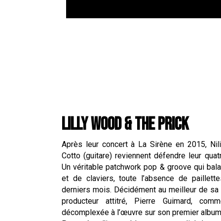
LILLY WOOD & THE PRICK
Après leur concert à La Sirène en 2015, Nil
Cotto (guitare) reviennent défendre leur qua
Un véritable patchwork pop & groove qui bala
et de claviers, toute l’absence de paillet
derniers mois. Décidément au meilleur de sa 
producteur attitré, Pierre Guimard, comm
décomplexée à l’œuvre sur son premier albu