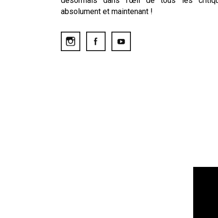
désormais dans l’œil de tous les critiq
absolument et maintenant !