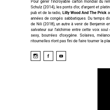
Pour gérer l’incroyable carton mondial du r
Schulz (2014), les ponts d’or, d’argent et plat
pub et de la radio,
Lilly Wood And The Prick
a
années de congés sabbatiques. Du temps dis
de Nili (2018), un autre à venir de Benjamin e
salvateur sur l’alchimie entre cette voix sou
sexy, bourrées d’oxygène. Solaires, mélanc
ritournelles n’ont pas fini de faire tourner la pl