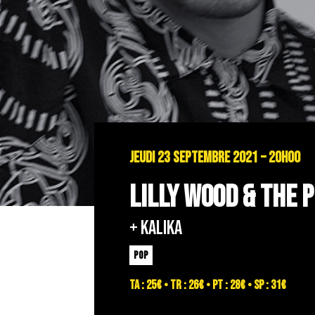
JEUDI 23 SEPTEMBRE 2021 – 20H00
LILLY WOOD & THE 
+ KALIKA
POP
TA : 25€ • TR : 26€ • PT : 28€ • SP : 31€