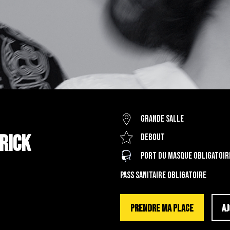
Grande salle
PRICK
Debout
Port du masque obligatoir
PASS SANITAIRE OBLIGATOIRE
PRENDRE MA PLACE
AJ