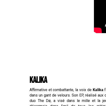
KALIKA
Affirmative et combattante, la voix de
Kalika
f
dans un gant de velours. Son EP, réalisé aux
duo The Dø, a visé dans le mille et la je