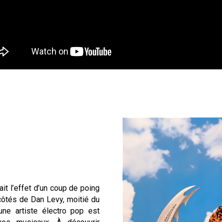
ait l’effet d’un coup de poing
 côtés de Dan Levy, moitié du
une artiste électro pop est