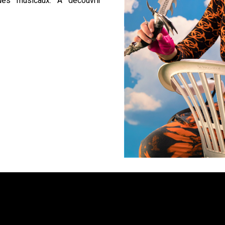
ues musicaux. À découvrir