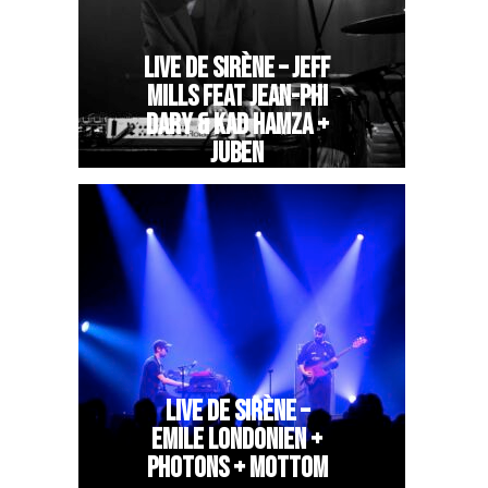
LIVE DE SIRÈNE – JEFF
MILLS FEAT JEAN-PHI
DARY & KAD HAMZA +
JUBEN
LIVE DE SIRÈNE –
EMILE LONDONIEN +
PHOTONS + MOTTOM