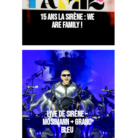
15 ANS LA SIRÈNE : WE
ARE FAMILY !
LIVE DE SIRÈNE –
MOSIMANN + GRAND
BLEU