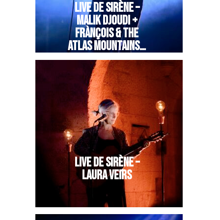
LIVE DE SIRÈNE –
MALIK DJOUDI +
FRÀNÇOIS & THE
ATLAS MOUNTAINS…
LIVE DE SIRÈNE –
LAURA VEIRS