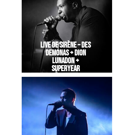
LIVE DE SIRÈNE – DES
DEMONAS + DION
LUNADON +
SUPERYEAR