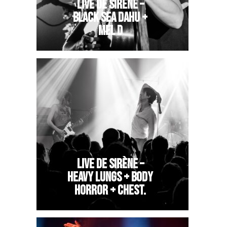
LIVE DE SIRÈNE –
BLACK SEA DAHU +
MEL D
LIVE DE SIRÈNE –
HEAVY LUNGS + BODY
HORROR + CHEST.