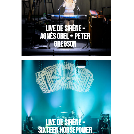
LIVE DE SIRÈNE –
AGNÈS OBEL + PETER
GREGSON
LIVE DE SIRÈNE –
SIXTEEN HORSEPOWER