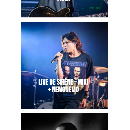
LIVE DE SIRÈNE – MIKI
+ NEMONEMO