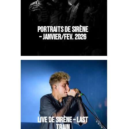
PORTRAITS DE SIRÈNE
– JANVIER/FEV. 2026
LIVE DE SIRÈNE – LAST
TRAIN