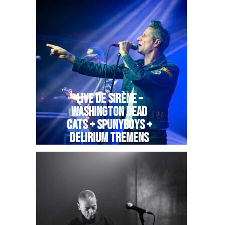
LIVE DE SIRÈNE –
WASHINGTON DEAD
CATS + SPUNYBOYS +
DELIRIUM TREMENS