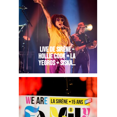
LIVE DE SIRÈNE –
HOLLIE COOK + LA
YEGROS + SISKA…