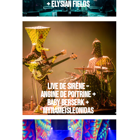
+ ELYSIAN FIELDS
LIVE DE SIRÈNE –
ANGINE DE POITRINE +
BABY BERSERK +
MYNAMEISLEONIDAS