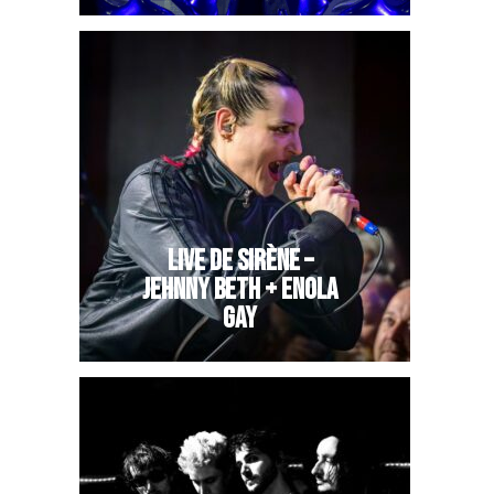
LIVE DE SIRÈNE –
JEHNNY BETH + ENOLA
GAY