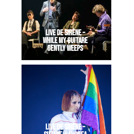
LIVE DE SIRÈNE –
WHILE MY GUITARE
GENTLY WEEPS
LIVE DE SIRÈNE –