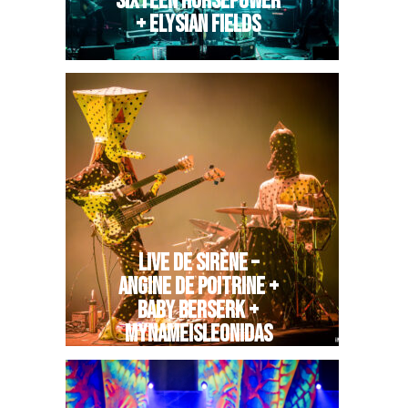
SIXTEEN HORSEPOWER
+ ELYSIAN FIELDS
LIVE DE SIRÈNE –
ANGINE DE POITRINE +
BABY BERSERK +
MYNAMEISLEONIDAS