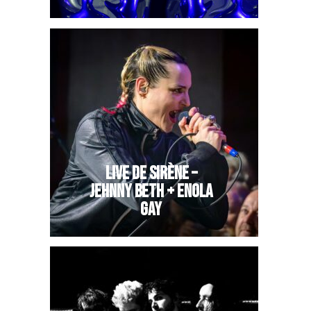
LIVE DE SIRÈNE –
JEHNNY BETH + ENOLA
GAY