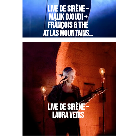
LIVE DE SIRÈNE –
MALIK DJOUDI +
FRÀNÇOIS & THE
ATLAS MOUNTAINS…
LIVE DE SIRÈNE –
LAURA VEIRS