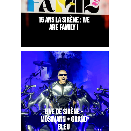
15 ANS LA SIRÈNE : WE
ARE FAMILY !
LIVE DE SIRÈNE –
MOSIMANN + GRAND
BLEU