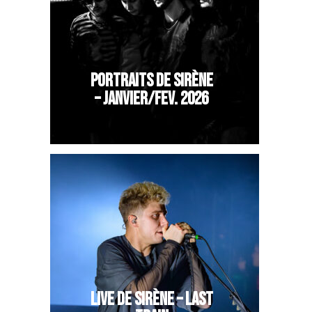
PORTRAITS DE SIRÈNE
– JANVIER/FEV. 2026
LIVE DE SIRÈNE – LAST