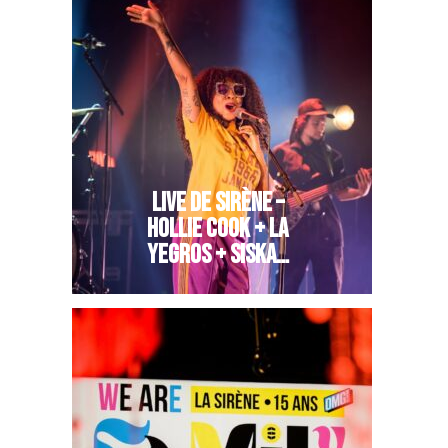
LIVE DE SIRÈNE –
HOLLIE COOK + LA
YEGROS + SISKA…