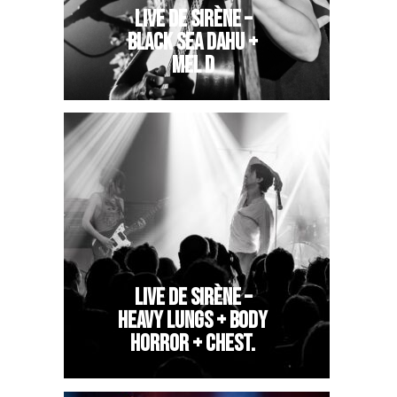
LIVE DE SIRÈNE –
BLACK SEA DAHU +
MEL D
LIVE DE SIRÈNE –
HEAVY LUNGS + BODY
HORROR + CHEST.