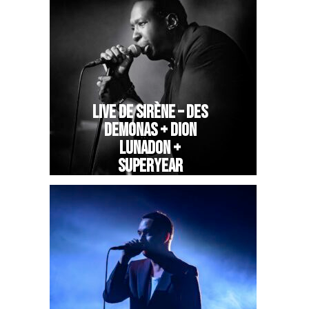
LIVE DE SIRÈNE – DES
DEMONAS + DION
LUNADON +
SUPERYEAR