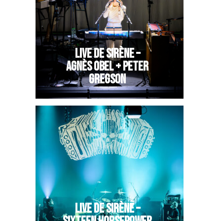
LIVE DE SIRÈNE –
AGNÈS OBEL + PETER
GREGSON
LIVE DE SIRÈNE –