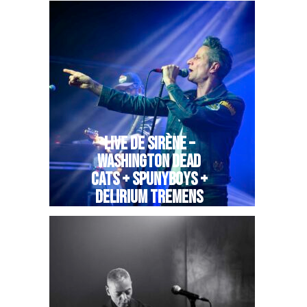
LIVE DE SIRÈNE –
WASHINGTON DEAD
CATS + SPUNYBOYS +
DELIRIUM TREMENS