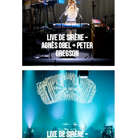
LIVE DE SIRÈNE –
AGNÈS OBEL + PETER
GREGSON
LIVE DE SIRÈNE –