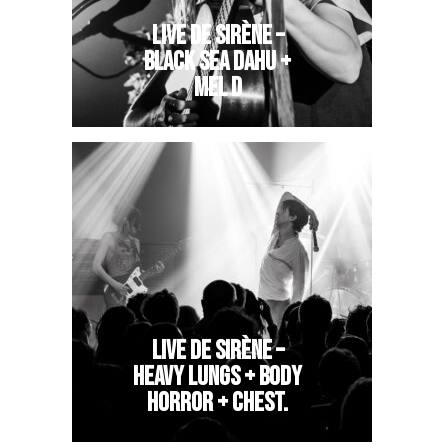
LIVE DE SIRÈNE –
BLACK SEA DAHU +
MEL D
LIVE DE SIRÈNE –
HEAVY LUNGS + BODY
HORROR + CHEST.