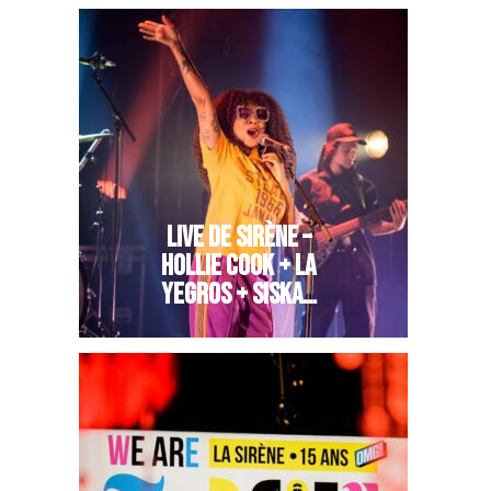
LIVE DE SIRÈNE –
HOLLIE COOK + LA
YEGROS + SISKA…