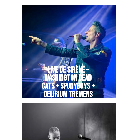
LIVE DE SIRÈNE –
WASHINGTON DEAD
CATS + SPUNYBOYS +
DELIRIUM TREMENS