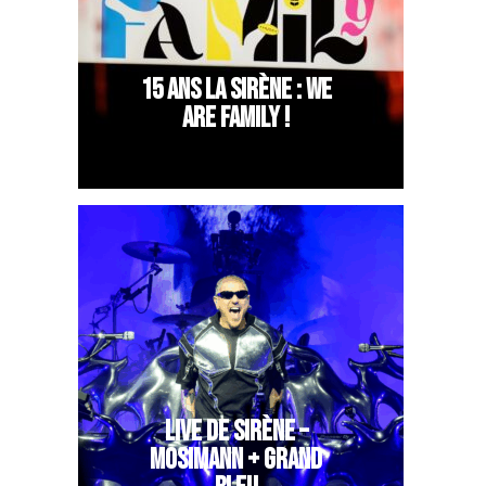
15 ANS LA SIRÈNE : WE
ARE FAMILY !
LIVE DE SIRÈNE –
MOSIMANN + GRAND