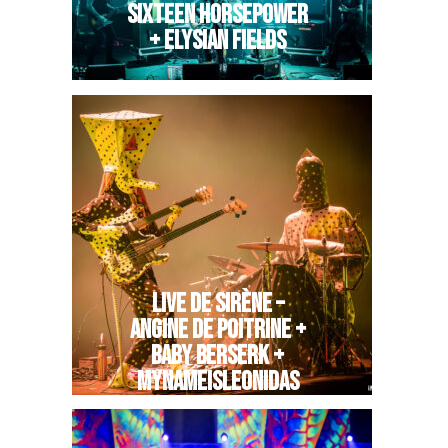
SIXTEEN HORSEPOWER
+ ELYSIAN FIELDS
LIVE DE SIRÈNE –
ANGINE DE POITRINE +
BABY BERSERK +
MYNAMEISLEONIDAS