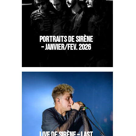
PORTRAITS DE SIRÈNE
– JANVIER/FEV. 2026
LIVE DE SIRÈNE – LAST