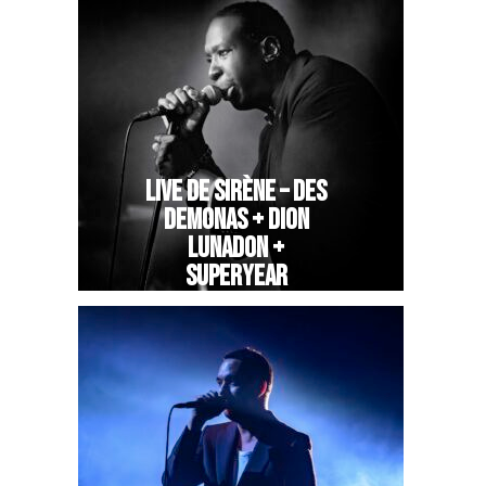
LIVE DE SIRÈNE – DES
DEMONAS + DION
LUNADON +
SUPERYEAR