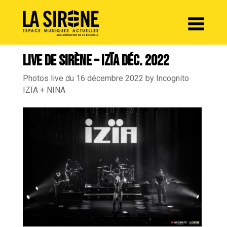
Panneau de gestion des cookies
LIVE DE SIRÈNE – IZÏA DÉC. 2022
Photos live du 16 décembre 2022 by Incognito
IZÏA + NINA