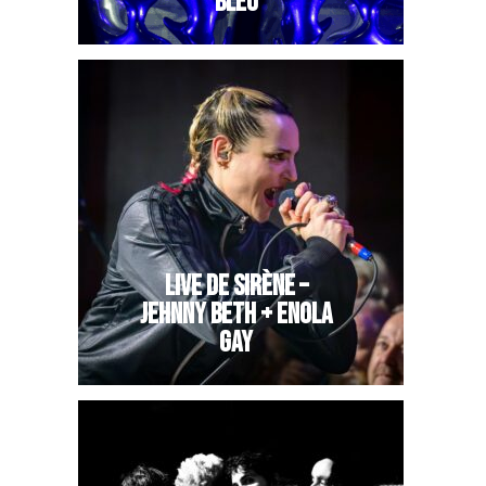
BLEU
LIVE DE SIRÈNE –
JEHNNY BETH + ENOLA
GAY