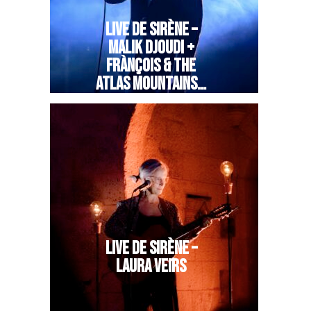
LIVE DE SIRÈNE –
MALIK DJOUDI +
FRÀNÇOIS & THE
ATLAS MOUNTAINS…
LIVE DE SIRÈNE –
LAURA VEIRS