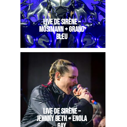
LIVE DE SIRÈNE –
MOSIMANN + GRAND
BLEU
LIVE DE SIRÈNE –
JEHNNY BETH + ENOLA
GAY