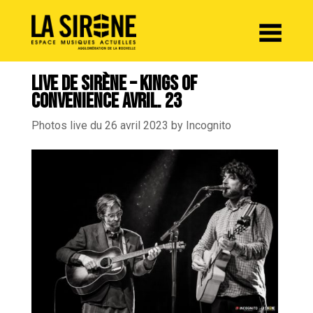
Panneau de gestion des cookies
LIVE DE SIRÈNE – KINGS OF
CONVENIENCE AVRIL. 23
Photos live du 26 avril 2023 by Incognito