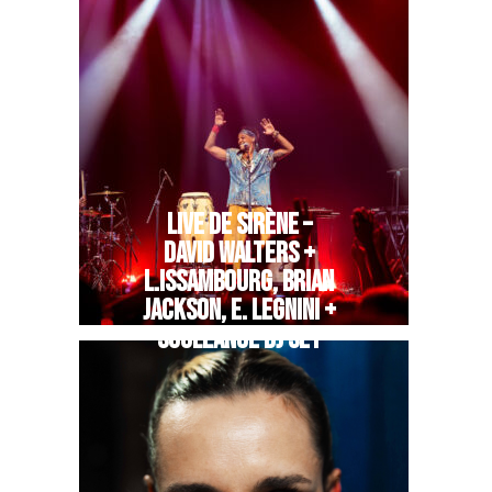
LIVE DE SIRÈNE –
DAVID WALTERS +
L.ISSAMBOURG, BRIAN
JACKSON, E. LEGNINI +
SOULEANCE DJ SET