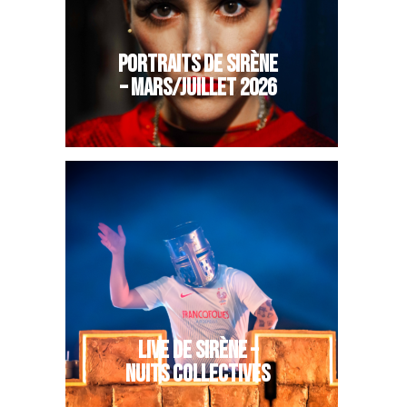
PORTRAITS DE SIRÈNE
– MARS/JUILLET 2026
LIVE DE SIRÈNE –
NUITS COLLECTIVES