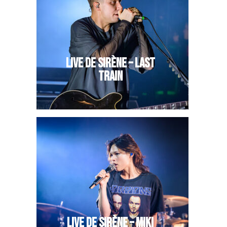
LIVE DE SIRÈNE – LAST
TRAIN
LIVE DE SIRÈNE – MIKI