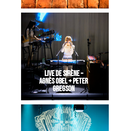
LIVE DE SIRÈNE –
AGNÈS OBEL + PETER
GREGSON