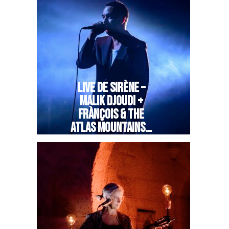
LIVE DE SIRÈNE –
MALIK DJOUDI +
FRÀNÇOIS & THE
ATLAS MOUNTAINS…