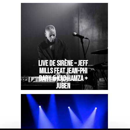
LIVE DE SIRÈNE – JEFF
MILLS FEAT JEAN-PHI
DARY & KAD HAMZA +
JUBEN