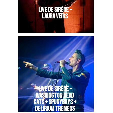
LIVE DE SIRÈNE –
LAURA VEIRS
LIVE DE SIRÈNE –
WASHINGTON DEAD
CATS + SPUNYBOYS +
DELIRIUM TREMENS