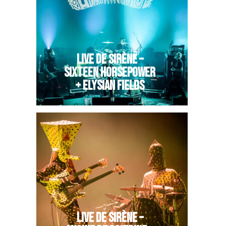
LIVE DE SIRÈNE –
SIXTEEN HORSEPOWER
+ ELYSIAN FIELDS
LIVE DE SIRÈNE –