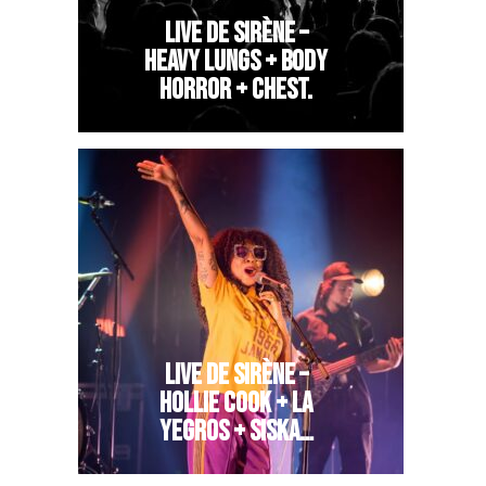
LIVE DE SIRÈNE –
HEAVY LUNGS + BODY
HORROR + CHEST.
LIVE DE SIRÈNE –
HOLLIE COOK + LA
YEGROS + SISKA…