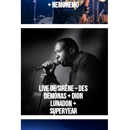
+ NEMONEMO
LIVE DE SIRÈNE – DES
DEMONAS + DION
LUNADON +
SUPERYEAR