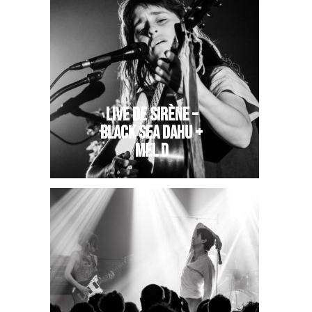
LIVE DE SIRÈNE –
BLACK SEA DAHU +
MEL D