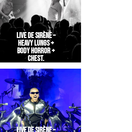
LIVE DE SIRÈNE –
HEAVY LUNGS +
BODY HORROR +
CHEST.
LIVE DE SIRÈNE –