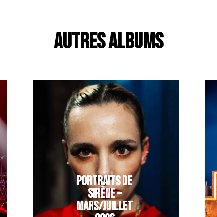
AUTRES ALBUMS
PORTRAITS DE
SIRÈNE –
MARS/JUILLET