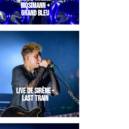
MOSIMANN +
GRAND BLEU
LIVE DE SIRÈNE –
LAST TRAIN