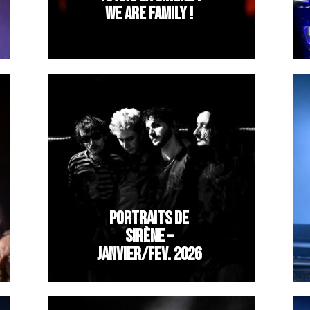
WE ARE FAMILY !
PORTRAITS DE
SIRÈNE –
JANVIER/FEV. 2026