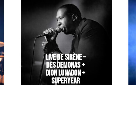
LIVE DE SIRÈNE –
DES DEMONAS +
DION LUNADON +
SUPERYEAR