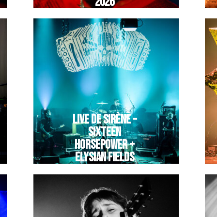
2026
LIVE DE SIRÈNE –
SIXTEEN
HORSEPOWER +
ELYSIAN FIELDS