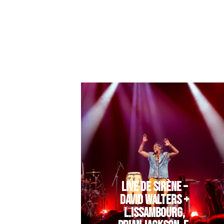
LIVE DE SIRÈNE –
DAVID WALTERS +
L.ISSAMBOURG,