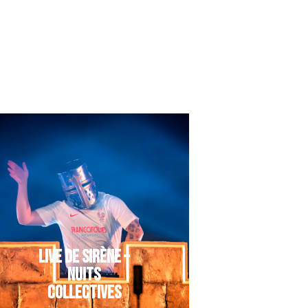
LIVE DE SIRÈNE –
NUITS
COLLECTIVES