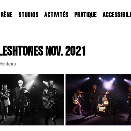
IRÈNE
STUDIOS
ACTIVITÉS
PRATIQUE
ACCESSIBIL
FLESHTONES NOV. 2021
Monteiro