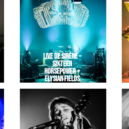
LIVE DE SIRÈNE –
SIXTEEN
HORSEPOWER +
ELYSIAN FIELDS