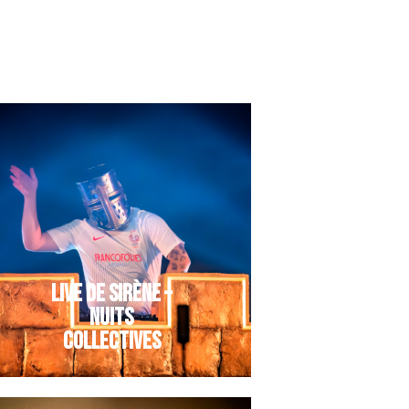
LIVE DE SIRÈNE –
NUITS
COLLECTIVES