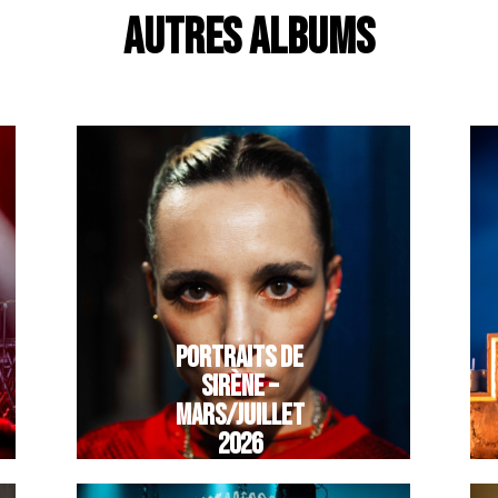
AUTRES ALBUMS
PORTRAITS DE
SIRÈNE –
MARS/JUILLET
2026