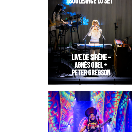
SOULEANCE DJ SET
LIVE DE SIRÈNE –
AGNÈS OBEL +
PETER GREGSON