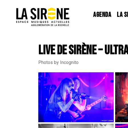
Panneau de gestion des cookies
AGENDA
LA S
LIVE DE SIRÈNE – ULTR
Photos by Incognito