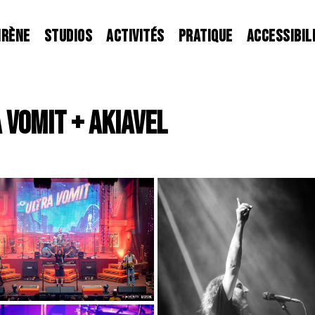
IRÈNE
STUDIOS
ACTIVITÉS
PRATIQUE
ACCESSIBIL
A VOMIT + AKIAVEL