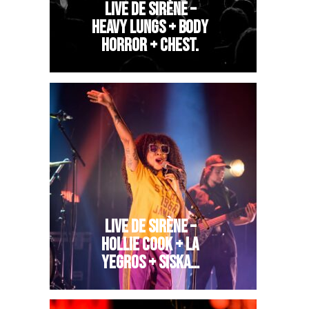
LIVE DE SIRÈNE –
HEAVY LUNGS + BODY
HORROR + CHEST.
LIVE DE SIRÈNE –
HOLLIE COOK + LA
YEGROS + SISKA…