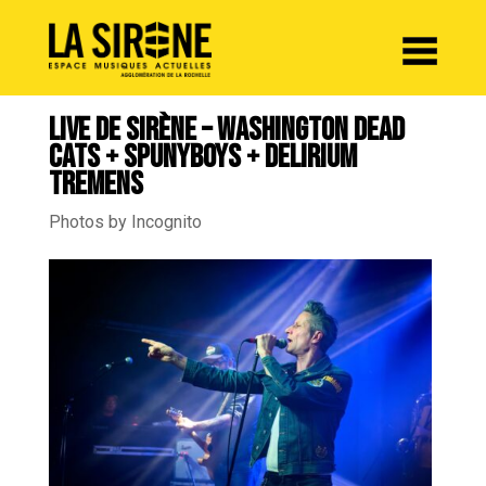
Panneau de gestion des cookies
LIVE DE SIRÈNE – WASHINGTON DEAD
CATS + SPUNYBOYS + DELIRIUM
TREMENS
Photos by Incognito