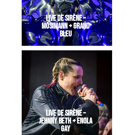
LIVE DE SIRÈNE –
MOSIMANN + GRAND
BLEU
LIVE DE SIRÈNE –
JEHNNY BETH + ENOLA
GAY