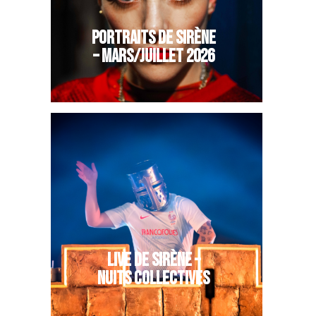
PORTRAITS DE SIRÈNE
– MARS/JUILLET 2026
LIVE DE SIRÈNE –
NUITS COLLECTIVES