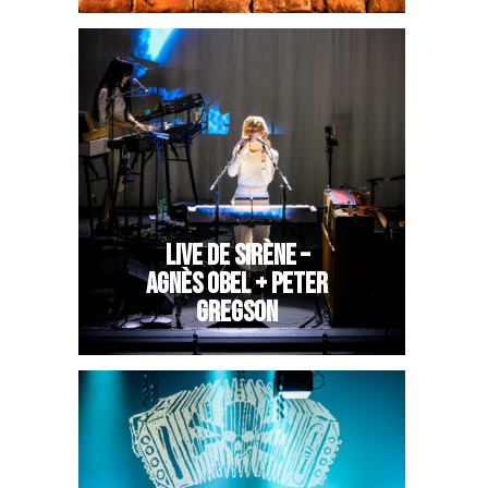
LIVE DE SIRÈNE –
AGNÈS OBEL + PETER
GREGSON