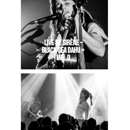
LIVE DE SIRÈNE –
BLACK SEA DAHU +
MEL D