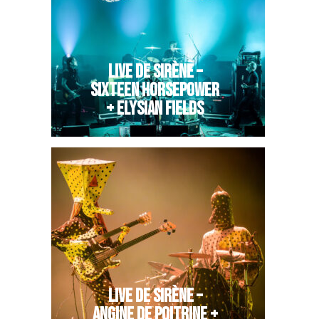
LIVE DE SIRÈNE –
SIXTEEN HORSEPOWER
+ ELYSIAN FIELDS
LIVE DE SIRÈNE –
ANGINE DE POITRINE +