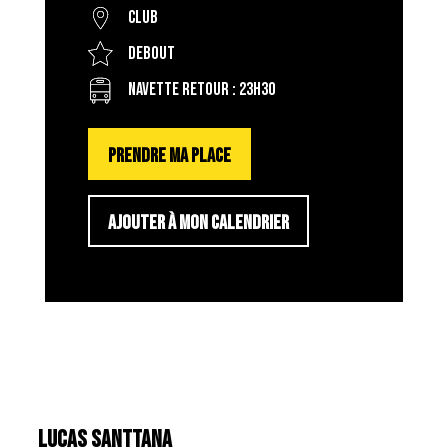
Club
Debout
Navette retour : 23H30
PRENDRE MA PLACE
AJOUTER À MON CALENDRIER
LUCAS SANTTANA