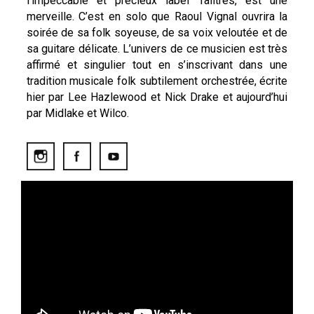
l’impeccable et précieux label Talitres, est une
merveille. C’est en solo que Raoul Vignal ouvrira la
soirée de sa folk soyeuse, de sa voix veloutée et de
sa guitare délicate. L’univers de ce musicien est très
affirmé et singulier tout en s’inscrivant dans une
tradition musicale folk subtilement orchestrée, écrite
hier par Lee Hazlewood et Nick Drake et aujourd’hui
par Midlake et Wilco.