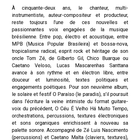
À cinquante-deux ans, le chanteur, multi-
instrumentiste, auteur-compositeur et producteur,
reste toujours l’une de ces nouvelles et
passionnantes voix engagées de la musique
brésilienne. Entre pop, électro et acoustique, entre
MPB (Musica Popular Brasileira) et bossa-nova,
tropicalisme radical, esprit rock et héritage de son
oncle Tom Zé, de Gilberto Gil, Chico Buarque ou
Caetano Veloso, Lucas Mascarenhas Santtana
avance à son rythme et en électron libre, entre
douceur et luminosité, textes politiques et
engagements poétiques. Pour son neuvième album,
le solaire et festif O Paraíso (le paradis), s’il poursuit
dans l’écriture la veine intimiste du format guitare-
voix du précédent, O Céu É Velho Há Muito Tempo,
orchestrations, percussions, textures électroniques
et sons organiques enrichissent à nouveau sa
palette sonore. Accompagné de Zé Luis Nascimento
(percussions) et Caetano Malta (claviers, textures),