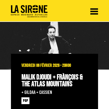
Panneau de gestion des cookies
VENDREDI 06 FÉVRIER 2026 – 20H00
MALIK DJOUDI + FRÀNÇOIS &
THE ATLAS MOUNTAINS
+ GILDAA + CASSIEN
POP