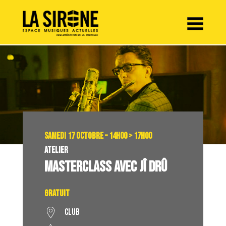
Panneau de gestion des cookies
SAMEDI 17 OCTOBRE – 14H00 > 17H00
ATELIER
MASTERCLASS AVEC JÎ DRÛ
Gratuit
Club