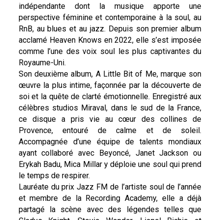
indépendante dont la musique apporte une
perspective féminine et contemporaine à la soul, au
RnB, au blues et au jazz. Depuis son premier album
acclamé Heaven Knows en 2022, elle s’est imposée
comme l’une des voix soul les plus captivantes du
Royaume-Uni.
Son deuxième album, A Little Bit of Me, marque son
œuvre la plus intime, façonnée par la découverte de
soi et la quête de clarté émotionnelle. Enregistré aux
célèbres studios Miraval, dans le sud de la France,
ce disque a pris vie au cœur des collines de
Provence, entouré de calme et de soleil.
Accompagnée d’une équipe de talents mondiaux
ayant collaboré avec Beyoncé, Janet Jackson ou
Erykah Badu, Mica Millar y déploie une soul qui prend
le temps de respirer.
Lauréate du prix Jazz FM de l’artiste soul de l’année
et membre de la Recording Academy, elle a déjà
partagé la scène avec des légendes telles que