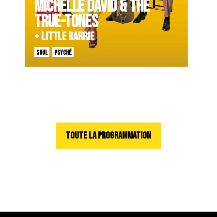
MICHELLE DAVID & THE
TRUE-TONES
+ LITTLE BARRIE
SOUL
PSYCHÉ
TOUTE LA PROGRAMMATION