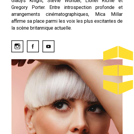
Gladys Knight, Stevie Wonder, Lionel Richie et
Gregory Porter. Entre introspection profonde et
arrangements cinématographiques, Mica Millar
affirme sa place parmi les voix les plus excitantes de
la scène britannique actuelle.