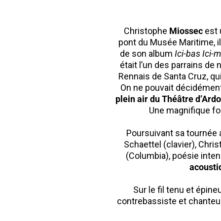
Christophe
Miossec
est 
pont du Musée Maritime, il
de son album
Ici-bas Ici-
était l’un des parrains de
Rennais de Santa Cruz, qui
On ne pouvait décidément
plein air du Théâtre d’Ard
Une magnifique fo
Poursuivant sa tournée 
Schaettel (clavier), Chri
(Columbia), poésie inten
acousti
Sur le fil tenu et épi
contrebassiste et chanteu