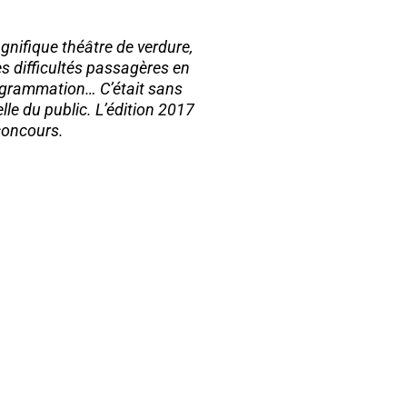
ifique théâtre de verdure,
 difficultés passagères en
rogrammation… C’était sans
le du public. L’édition 2017
 concours.