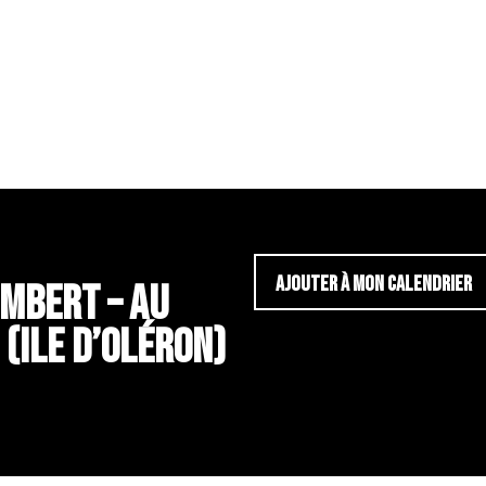
AJOUTER À MON CALENDRIER
IMBERT – AU
 (ILE D’OLÉRON)