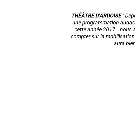
THÉÂTRE D’ARDOISE
: Depu
une programmation audacieus
cette année 2017… nous av
compter sur la mobilisation 
aura bien