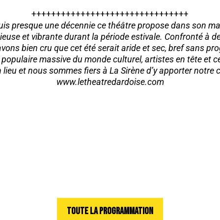
++++++++++++++++++++++++++++++++
is presque une décennie ce théâtre propose dans son magn
e et vibrante durant la période estivale. Confronté à des
ons bien cru que cet été serait aride et sec, bref sans p
populaire massive du monde culturel, artistes en tête et cel
 lieu et nous sommes fiers à La Sirène d’y apporter notre
www.letheatredardoise.com
TOUTE LA PROGRAMMATION