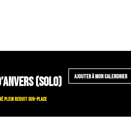
AJOUTER À MON CALENDRIER
D’ANVERS (SOLO)
bonné plein reduit sur-place