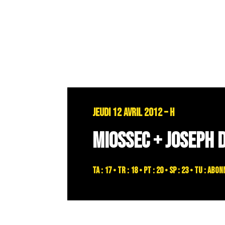
JEUDI 12 AVRIL 2012 – H
MIOSSEC + JOSEPH 
TA : 17 • TR : 18 • PT : 20 • SP : 23 • TU : a