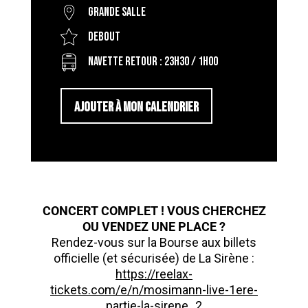
Grande salle
Debout
Navette retour : 23h30 / 1h00
AJOUTER À MON CALENDRIER
CONCERT COMPLET ! VOUS CHERCHEZ
OU VENDEZ UNE PLACE ?
Rendez-vous sur la Bourse aux billets
officielle (et sécurisée) de La Sirène :
https://reelax-
tickets.com/e/n/mosimann-live-1ere-
partie-la-sirene_2