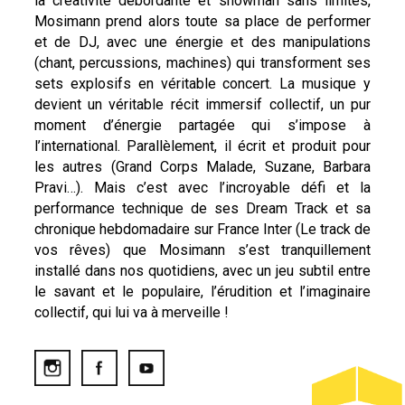
la créativité débordante et showman sans limites,
Mosimann prend alors toute sa place de performer
et de DJ, avec une énergie et des manipulations
(chant, percussions, machines) qui transforment ses
sets explosifs en véritable concert. La musique y
devient un véritable récit immersif collectif, un pur
moment d’énergie partagée qui s’impose à
l’international. Parallèlement, il écrit et produit pour
les autres (Grand Corps Malade, Suzane, Barbara
Pravi…). Mais c’est avec l’incroyable défi et la
performance technique de ses Dream Track et sa
chronique hebdomadaire sur France Inter (Le track de
vos rêves) que Mosimann s’est tranquillement
installé dans nos quotidiens, avec un jeu subtil entre
le savant et le populaire, l’érudition et l’imaginaire
collectif, qui lui va à merveille !