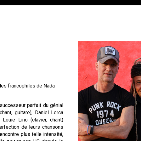
ades francophiles de Nada
successeur parfait du génial
ant, guitare), Daniel Lorca
t Louie Lino (clavier, chant)
perfection de leurs chansons
ncontre plus telle intensité,