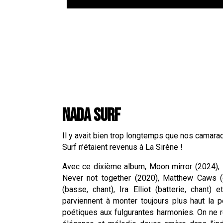
NADA SURF
Il y avait bien trop longtemps que nos camar
Surf n’étaient revenus à La Sirène !
Avec ce dixième album, Moon mirror (2024), 
Never not together (2020), Matthew Caws (ch
(basse, chant), Ira Elliot (batterie, chant) e
parviennent à monter toujours plus haut la 
poétiques aux fulgurantes harmonies. On ne re