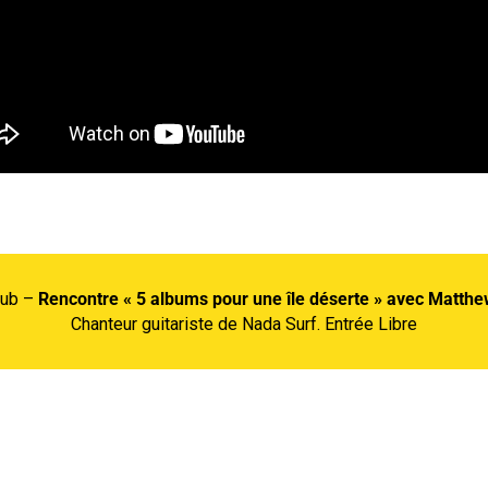
lub –
Rencontre « 5 albums pour une île déserte » avec Matth
Chanteur guitariste de Nada Surf. Entrée Libre