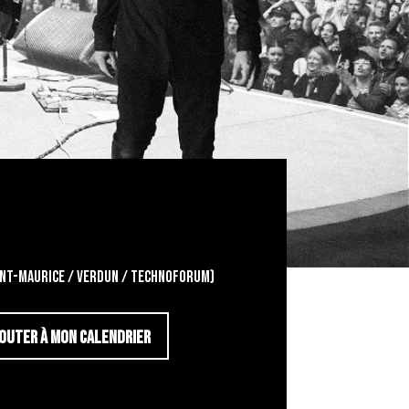
aint-Maurice / Verdun / Technoforum)
OUTER À MON CALENDRIER