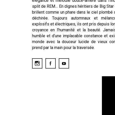
élégance et mélodie douce-amère dans l’in
split de REM… En dignes héritiers de Big Star
brillent comme un phare dans le ciel plombé
déchirée. Toujours automnaux et mélancol
explosifs et électriques, ils ont pris depuis lon
croyance en l’humanité et la beauté. Jamais 
humble et d’une implacable constance et exi
monde avec la douceur lucide de vieux co
prend par la main pour la traversée.