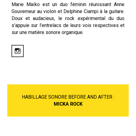
Marie Maïko est un duo féminin réunissant Anne
Gouverneur au violon et Delphine Ciampi à la guitare.
Doux et audacieux, le rock expérimental du duo
s’appuie sur l’entrelacs de leurs voix respectives et
sur une matière sonore organique.
HABILLAGE SONORE BEFORE AND AFTER :
MICKA ROCK