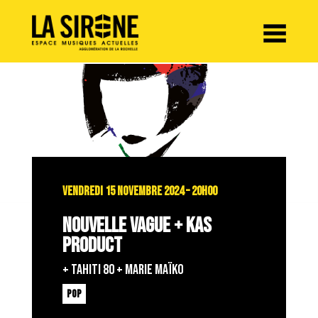
Panneau de gestion des cookies
VENDREDI 15 NOVEMBRE 2024 – 20H00
NOUVELLE VAGUE + KAS
PRODUCT
+ TAHITI 80 + MARIE MAÏKO
POP