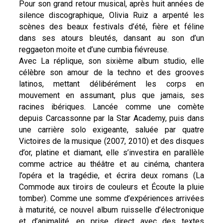
Pour son grand retour musical, après huit années de
silence discographique, Olivia Ruiz a arpenté les
scènes des beaux festivals d’été, fière et féline
dans ses atours bleutés, dansant au son d’un
reggaeton moite et d’une cumbia fiévreuse.
Avec La réplique, son sixième album studio, elle
célèbre son amour de la techno et des grooves
latinos, mettant délibérément les corps en
mouvement en assumant, plus que jamais, ses
racines ibériques. Lancée comme une comète
depuis Carcassonne par la Star Academy, puis dans
une carrière solo exigeante, saluée par quatre
Victoires de la musique (2007, 2010) et des disques
d’or, platine et diamant, elle s’investira en parallèle
comme actrice au théâtre et au cinéma, chantera
l’opéra et la tragédie, et écrira deux romans (La
Commode aux tiroirs de couleurs et Écoute la pluie
tomber). Comme une somme d’expériences arrivées
à maturité, ce nouvel album ruisselle d’électronique
et d’animalité, en prise direct avec des textes