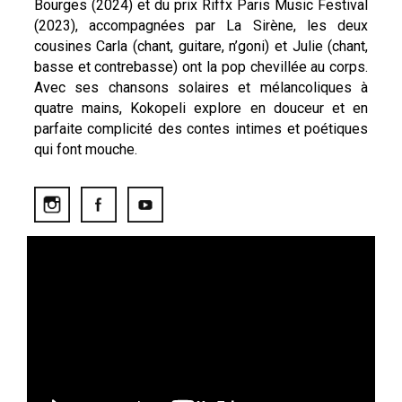
Bourges (2024) et du prix Riffx Paris Music Festival
(2023), accompagnées par La Sirène, les deux
cousines Carla (chant, guitare, n’goni) et Julie (chant,
basse et contrebasse) ont la pop chevillée au corps.
Avec ses chansons solaires et mélancoliques à
quatre mains, Kokopeli explore en douceur et en
parfaite complicité des contes intimes et poétiques
qui font mouche.