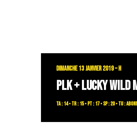
DIMANCHE 13 JANVIER 2019 – H
PLK + LUCKY WILD 
TA : 14 • TR : 15 • PT : 17 • SP : 20 • TU : a