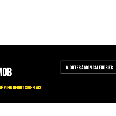
AJOUTER À MON CALENDRIER
MOB
bonné plein reduit sur-place