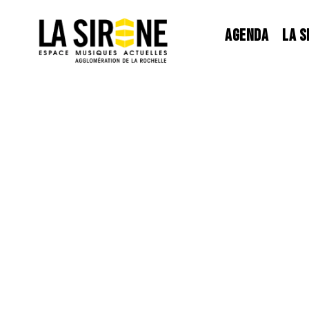
Panneau de gestion des cookies
AGENDA
LA S