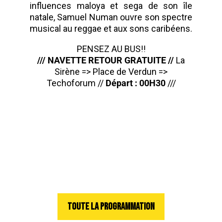
influences maloya et sega de son île
natale, Samuel Numan ouvre son spectre
musical au reggae et aux sons caribéens.
PENSEZ AU BUS!!
/// NAVETTE RETOUR GRATUITE //
La
Sirène => Place de Verdun =>
Techoforum //
Départ : 00H30
///
TOUTE LA PROGRAMMATION