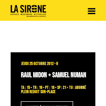
Panneau de gestion des cookies
JEUDI 25 OCTOBRE 2012 – H
RAUL MIDON + SAMUEL NUMAN
TA : 15 • TR : 16 • PT : 18 • SP : 21 • TU : abonné
plein reduit sur-place