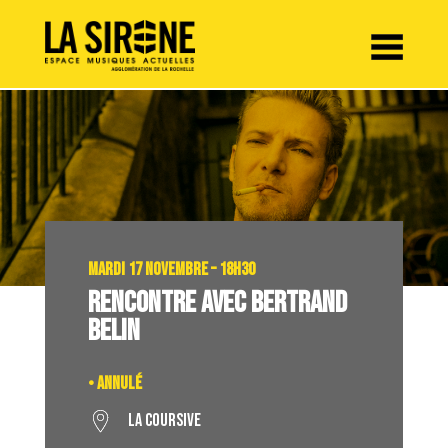
Panneau de gestion des cookies
MARDI 17 NOVEMBRE – 18H30
RENCONTRE AVEC BERTRAND
BELIN
• ANNULÉ
La Coursive